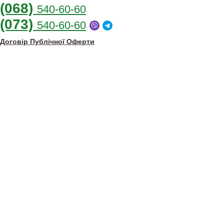
(068)
540-60-60
(073)
540-60-60
Договір Публічної Оферти