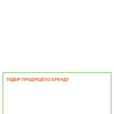
Підлога і
перекриття
Фундамент
ПІДБІР ПРОДУКЦІЇ ПО БРЕНДУ