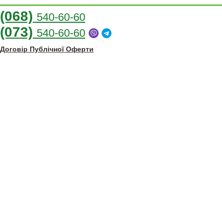
(068)
540-60-60
(073)
540-60-60
Договір Публічної Оферти