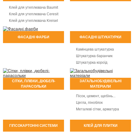
Клей для утеплювача Baumit
Клей для утеплювача Ceresit
Клей для утеплювача Kreisel
ФАСАДНІ ФАРБИ
ФАСАДНІ ШТУКАТУРКИ
Камінцева штукатурка
Штукатурка баранчик
Штукатурка короїд
СІТКИ, ПЛІВКИ, ДЮБЕЛІ-
ЗАГАЛЬНОБУДІВЕЛЬНІ
ПАРАСОЛЬКИ
МАТЕРІАЛИ
Пісок, цемент, щебінь...
Цегла, піноблок
Металеві сітки, арматура
ГІПСОКАРТОННІ СИСТЕМИ
КЛЕЙ ДЛЯ ПЛИТКИ