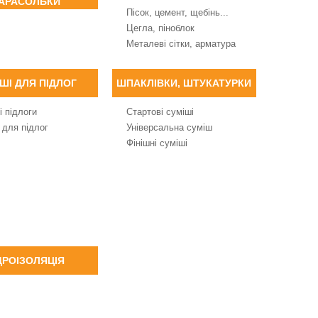
АРАСОЛЬКИ
Пісок, цемент, щебінь...
Цегла, піноблок
Металеві сітки, арматура
ШІ ДЛЯ ПІДЛОГ
ШПАКЛІВКИ, ШТУКАТУРКИ
і підлоги
Стартові суміші
 для підлог
Універсальна суміш
Фінішні суміші
ДРОІЗОЛЯЦІЯ