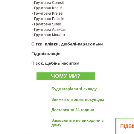
- Грунтовка Ceresit
- Грунтовка Knauf
- Грунтовка Kreisel
- Грунтовка Polimin
- Грунтовка Siltek
- Грунтовка Артисан
- Грунтовка Момент
Сітки, плівки, дюбелі-парасольки
Гідроізоляція
Пісок, щебінь насипом
ЧОМУ МИ?
Будматеріали зі складу
Знижки оптовим покупцям
Доставка за 24 години
Замовляйте не виходячи з
дому
ПІДБ