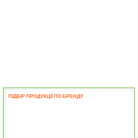
Підлога і
перекриття
Фундамент
ПІДБІР ПРОДУКЦІЇ ПО БРЕНДУ