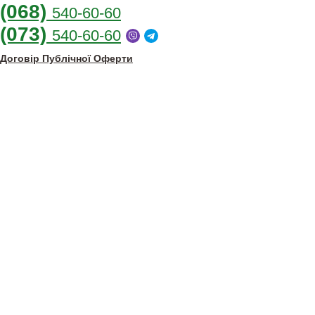
(068)
540-60-60
(073)
540-60-60
Договір Публічної Оферти